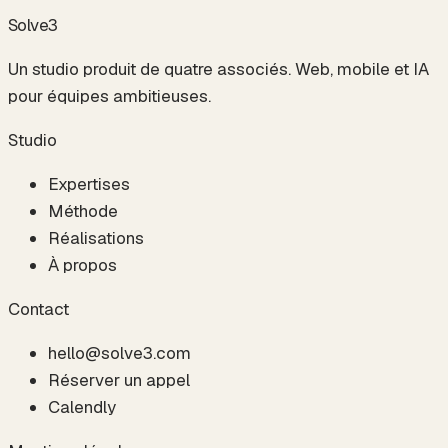
S
o
l
v
e
3
Un studio produit de quatre associés. Web, mobile et IA
pour équipes ambitieuses.
Studio
Expertises
Méthode
Réalisations
À propos
Contact
hello@solve3.com
Réserver un appel
Calendly