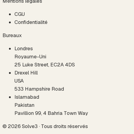
Mentions légales
CGU
Confidentialité
Bureaux
Londres
Royaume-Uni
25 Luke Street, EC2A 4DS
Drexel Hill
USA
533 Hampshire Road
Islamabad
Pakistan
Pavillion 99, 4 Bahria Town Way
©
2026
Solve3 ·
Tous droits réservés