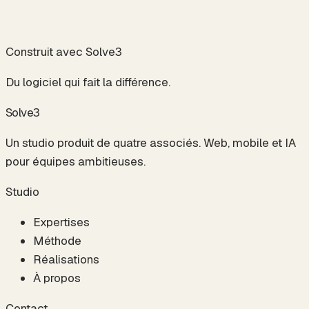
Construit avec Solve3
Du logiciel qui fait la différence.
S
o
l
v
e
3
Un studio produit de quatre associés. Web, mobile et IA
pour équipes ambitieuses.
Studio
Expertises
Méthode
Réalisations
À propos
Contact