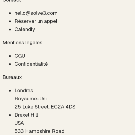
hello@solve3.com
Réserver un appel
Calendly
Mentions légales
CGU
Confidentialité
Bureaux
Londres
Royaume-Uni
25 Luke Street, EC2A 4DS
Drexel Hill
USA
533 Hampshire Road