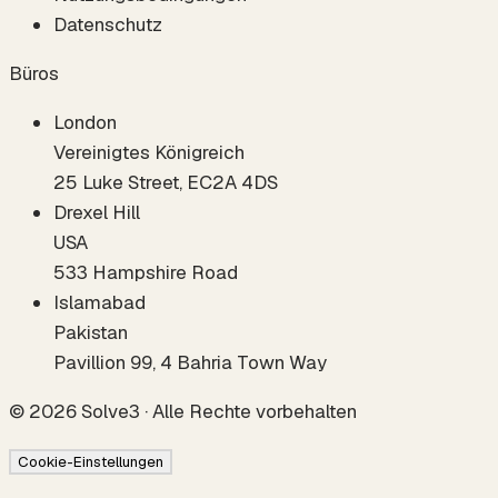
Datenschutz
Büros
London
Vereinigtes Königreich
25 Luke Street, EC2A 4DS
Drexel Hill
USA
533 Hampshire Road
Islamabad
Pakistan
Pavillion 99, 4 Bahria Town Way
©
2026
Solve3 ·
Alle Rechte vorbehalten
Cookie-Einstellungen